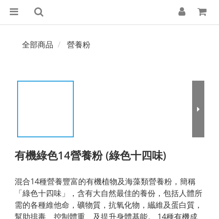
全部商品
營養粉
有機綠色14營養粉 (綠色十四味)
​混合14種營養豐富的有機植物及海藻類營養粉，簡稱
「綠色十四味」，含有大自然最佳的養份，包括人體所
需的各種維他命，礦物質，抗氧化物，纎維及蛋白質，
幫助排毒、控制體重、及提升身體基能。 14種有機成