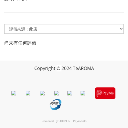
尚未有任何評價
Copyright
©
2024 TeAROMA
Powered By
SHOPLINE Payments