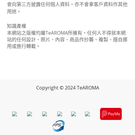
會向第三方披露任何個人資料，亦不會拿客戶資料作其他
用途。
知識
產
權
本網站之
版權均屬
TeAROMA
所擁有，任何人不得就本網
站的任何設計、照片、
內
容、商品作抄襲、複製、擅自挪
用或進行轉
載。
Copyright
©
2024 TeAROMA